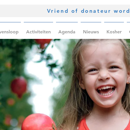
Vriend of donateur wor
vensloop
Activiteiten
Agenda
Nieuws
Kosher