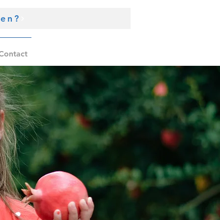
den?
Contact