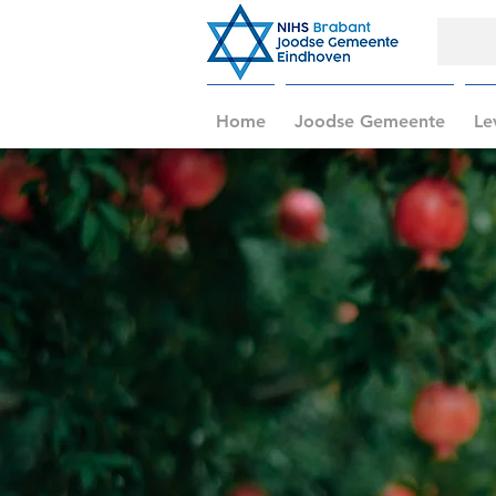
Home
Joodse Gemeente
Le