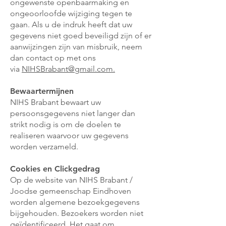
ongewenste openbaarmaking en
ongeoorloofde wijziging tegen te
gaan. Als u de indruk heeft dat uw
gegevens niet goed beveiligd zijn of er
aanwijzingen zijn van misbruik, neem
dan contact op met ons
via
NIHSBrabant@gmail.com.
Bewaartermijnen
NIHS Brabant bewaart uw
persoonsgegevens niet langer dan
strikt nodig is om de doelen te
realiseren waarvoor uw gegevens
worden verzameld.
Cookies en Clickgedrag
Op de website van NIHS Brabant /
Joodse gemeenschap Eindhoven
worden algemene bezoekgegevens
bijgehouden. Bezoekers worden niet
geïdentificeerd. Het gaat om