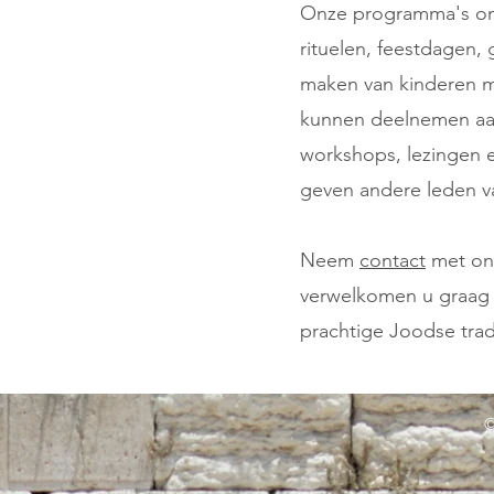
Onze programma's om
rituelen, feestdagen, 
maken van kinderen m
kunnen deelnemen aan
workshops, lezingen 
geven andere leden 
Neem
contact
met ons
verwelkomen u graag
prachtige Joodse tra
©