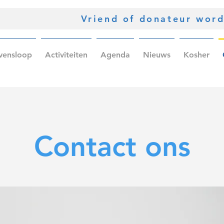
Vriend of donateur wor
vensloop
Activiteiten
Agenda
Nieuws
Kosher
Contact ons