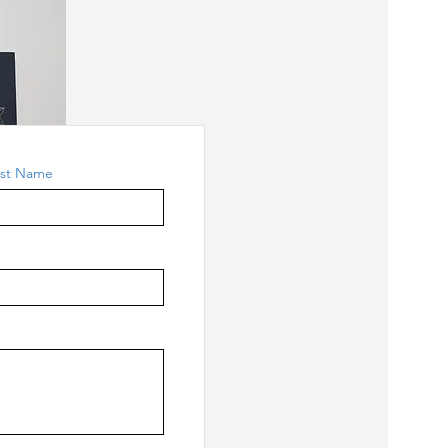
ast Name