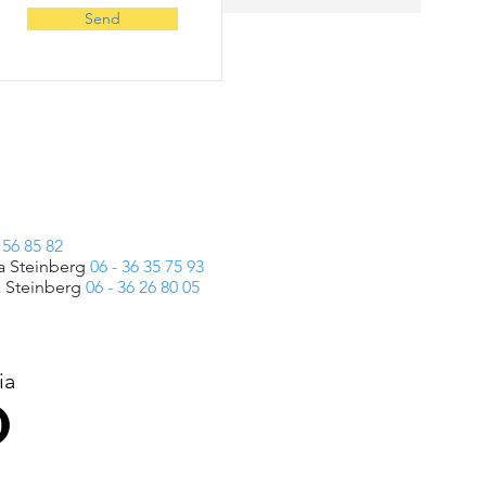
Send
 56 85 82
a Steinberg
06 - 36 35 75 93
 Steinberg
06 - 36 26 80 05
ia