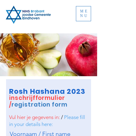
ME
NU
Rosh Hashana 2023
inschrijfformulier
/
registration form
Vul hier je gegevens in:
/
Please fill
in your details here:
Voornaam / First name