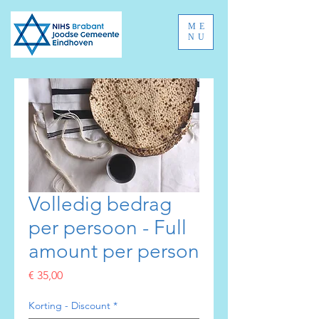
ME
NU
Volledig bedrag
per persoon - Full
amount per person
Prijs
€ 35,00
Korting - Discount
*