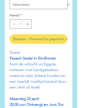
Aantal
*
Betalen - Proceed to payment >
Dutch:
Pesach Seder in Eindhoven
Kom de uittocht uit Egypte
herleven met handgebakken
matsa en wijn, bittere kruiden en
een heerlijk maaltijd bereid door
een chef uit Israël.
Maandag 22 april
20.00 uur: Ontvangt en Jom Tov