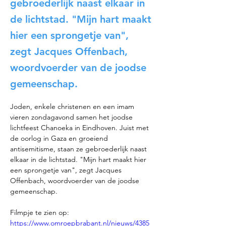
gebroederlijk naast elkaar in
de lichtstad. "Mijn hart maakt
hier een sprongetje van",
zegt Jacques Offenbach,
woordvoerder van de joodse
gemeenschap.
Joden, enkele christenen en een imam 
vieren zondagavond samen het joodse 
lichtfeest Chanoeka in Eindhoven. Juist met 
de oorlog in Gaza en groeiend 
antisemitisme, staan ze gebroederlijk naast 
elkaar in de lichtstad. "Mijn hart maakt hier 
een sprongetje van", zegt Jacques 
Offenbach, woordvoerder van de joodse 
gemeenschap.
Filmpje te zien op: 
https://www.omroepbrabant.nl/nieuws/4385