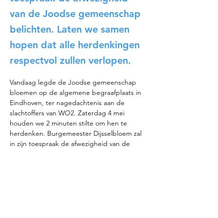
van de Joodse gemeenschap
belichten. Laten we samen
hopen dat alle herdenkingen
respectvol zullen verlopen.
Vandaag legde de Joodse gemeenschap 
bloemen op de algemene begraafplaats in 
Eindhoven, ter nagedachtenis aan de 
slachtoffers van WO2. Zaterdag 4 mei 
houden we 2 minuten stilte om hen te 
herdenken. Burgemeester Dijsselbloem zal 
in zijn toespraak de afwezigheid van de 
Joodse gemeenschap belichten. Laten we 
samen hopen dat alle herdenkingen 
respectvol zullen verlopen.