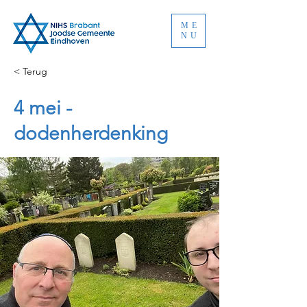
ME
NU
< Terug
4 mei -
dodenherdenking