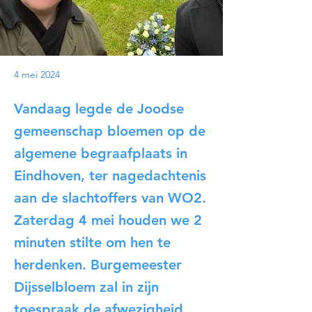
4 mei 2024
Vandaag legde de Joodse
gemeenschap bloemen op de
algemene begraafplaats in
Eindhoven, ter nagedachtenis
aan de slachtoffers van WO2.
Zaterdag 4 mei houden we 2
minuten stilte om hen te
herdenken. Burgemeester
Dijsselbloem zal in zijn
toespraak de afwezigheid