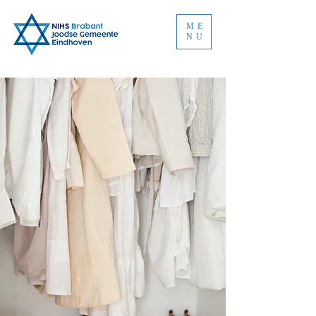
ME
NU