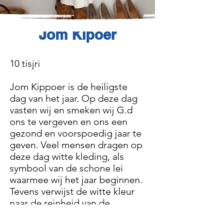
Jom Kipoer
10 tisjri
Jom Kippoer is de heiligste
dag van het jaar. Op deze dag
vasten wij en smeken wij G.d
ons te vergeven en ons een
gezond en voorspoedig jaar te
geven. Veel mensen dragen op
deze dag witte kleding, als
symbool van de schone lei
waarmee wij het jaar beginnen.
Tevens verwijst de witte kleur
naar de reinheid van de
engelen waarmee wij, vastend