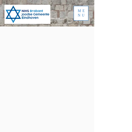
ME
NU