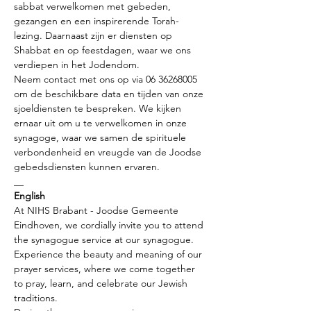
sabbat verwelkomen met gebeden, 
gezangen en een inspirerende Torah-
lezing. Daarnaast zijn er diensten op 
Shabbat en op feestdagen, waar we ons 
verdiepen in het Jodendom.
Neem contact met ons op via 06 36268005 
om de beschikbare data en tijden van onze 
sjoeldiensten te bespreken. We kijken 
ernaar uit om u te verwelkomen in onze 
synagoge, waar we samen de spirituele 
verbondenheid en vreugde van de Joodse 
gebedsdiensten kunnen ervaren.
__
English
At NIHS Brabant - Joodse Gemeente 
Eindhoven, we cordially invite you to attend 
the synagogue service at our synagogue. 
Experience the beauty and meaning of our 
prayer services, where we come together 
to pray, learn, and celebrate our Jewish 
traditions.