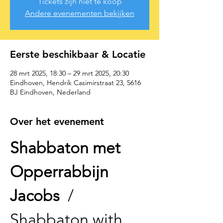
Tickets zijn niet te koop
Andere evenementen bekijken
Eerste beschikbaar & Locatie
28 mrt 2025, 18:30 – 29 mrt 2025, 20:30
Eindhoven, Hendrik Casimirstraat 23, 5616
BJ Eindhoven, Nederland
Over het evenement
Shabbaton met 
Opperrabbijn 
Jacobs 
 / 
Shabbaton with 