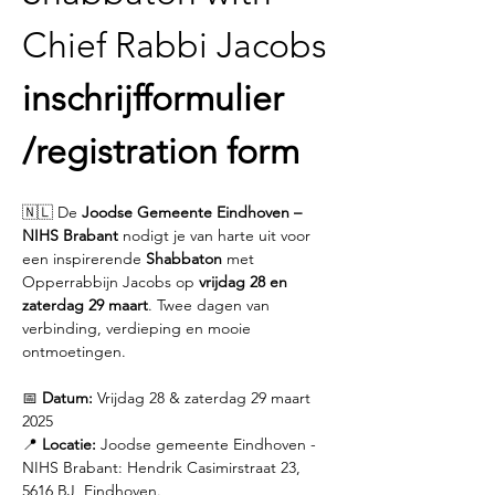
Chief Rabbi Jacobs
inschrijfformulier 
/registration form
🇳🇱 De 
Joodse Gemeente Eindhoven – 
NIHS Brabant
 nodigt je van harte uit voor 
een inspirerende 
Shabbaton
 met 
Opperrabbijn Jacobs op 
vrijdag 28 en 
zaterdag 29 maart
. Twee dagen van 
verbinding, verdieping en mooie 
ontmoetingen.
📅 
Datum:
 Vrijdag 28 & zaterdag 29 maart 
2025
📍 
Locatie:
 Joodse gemeente Eindhoven - 
NIHS Brabant: Hendrik Casimirstraat 23, 
5616 BJ, Eindhoven.