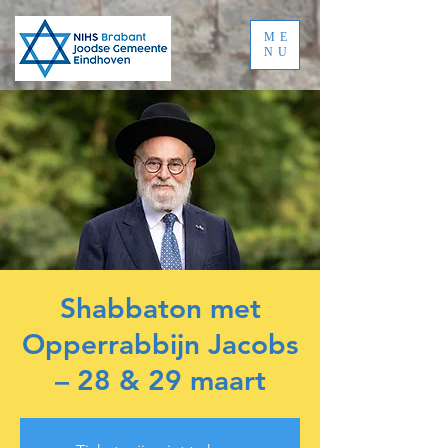
ME
NU
Shabbaton met
Opperrabbijn Jacobs
– 28 & 29 maart