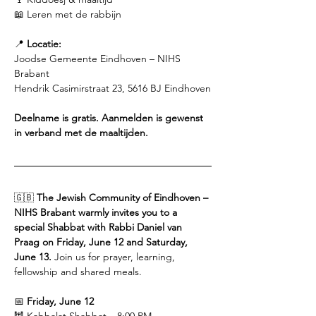
📖 Leren met de rabbijn
📍 
Locatie:
Joodse Gemeente Eindhoven – NIHS 
Brabant
Hendrik Casimirstraat 23, 5616 BJ Eindhoven
Deelname is gratis. Aanmelden is gewenst 
in verband met de maaltijden.
🇬🇧 
The Jewish Community of Eindhoven – 
NIHS Brabant warmly invites you to a 
special Shabbat with Rabbi Daniel van 
Praag on Friday, June 12 and Saturday, 
June 13.
 Join us for prayer, learning, 
fellowship and shared meals.
📅 
Friday, June 12