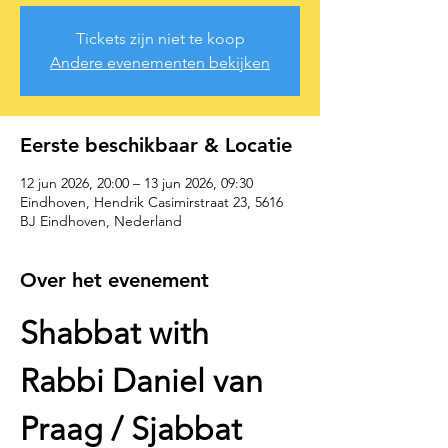
Tickets zijn niet te koop
Andere evenementen bekijken
Eerste beschikbaar & Locatie
12 jun 2026, 20:00 – 13 jun 2026, 09:30
Eindhoven, Hendrik Casimirstraat 23, 5616
BJ Eindhoven, Nederland
Over het evenement
Shabbat with 
Rabbi Daniel van 
Praag / Sjabbat 