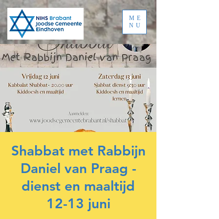
ME
NU
Shabbat met Rabbijn
Daniel van Praag -
dienst en maaltijd
12-13 juni