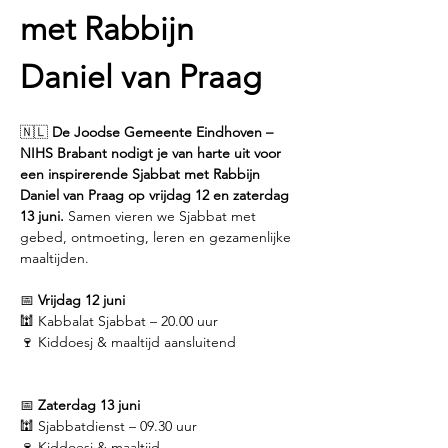
met Rabbijn 
Daniel van Praag
🇳🇱 
De Joodse Gemeente Eindhoven – 
NIHS Brabant nodigt je van harte uit voor 
een inspirerende Sjabbat met Rabbijn 
Daniel van Praag op vrijdag 12 en zaterdag 
13 juni.
 Samen vieren we Sjabbat met 
gebed, ontmoeting, leren en gezamenlijke 
maaltijden.
📅 
Vrijdag 12 juni
🕍 Kabbalat Sjabbat – 20.00 uur
🍷 Kiddoesj & maaltijd aansluitend
📅 
Zaterdag 13 juni
🕍 Sjabbatdienst – 09.30 uur
🍷 Kiddoesj & maaltijd