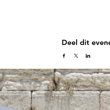
Deel dit eve
©