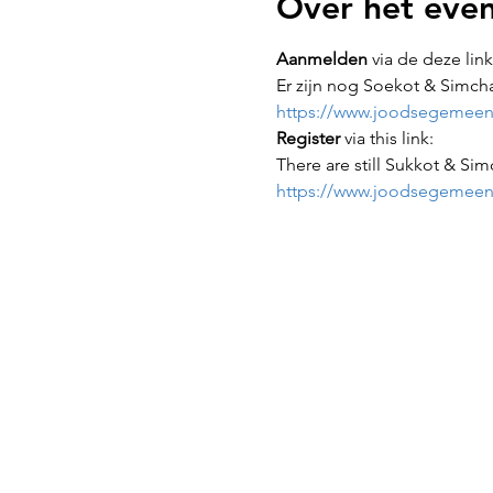
Over het eve
Aanmelden
 via de deze link
Er zijn nog Soekot & Simch
https://www.joodsegemeent
Register
 via this link:
There are still Sukkot & Sim
https://www.joodsegemeent