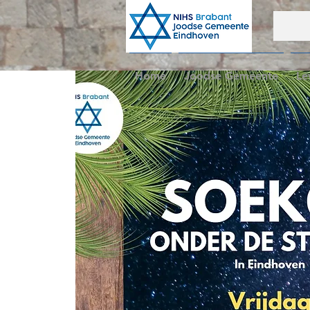
Home
Joodse Gemeente
Le