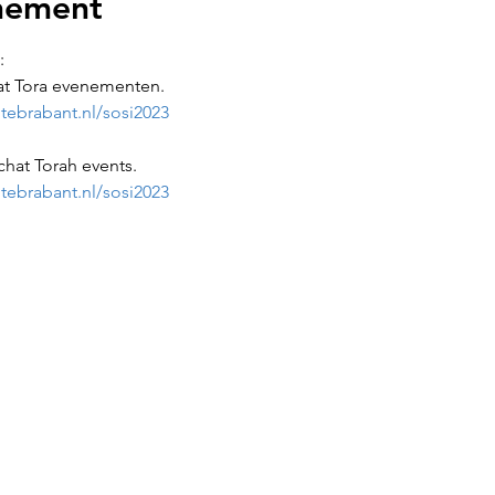
nement
:
at Tora evenementen.
ebrabant.nl/sosi2023
chat Torah events.
ebrabant.nl/sosi2023