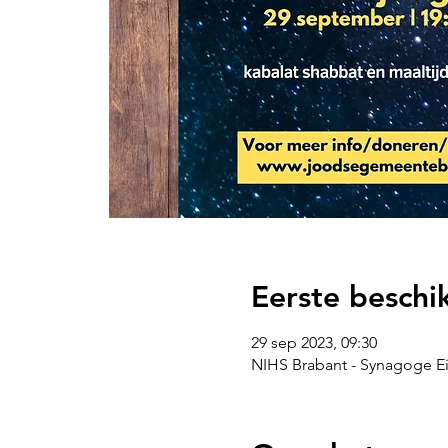
Eerste beschi
29 sep 2023, 09:30
NIHS Brabant - Synagoge Ei