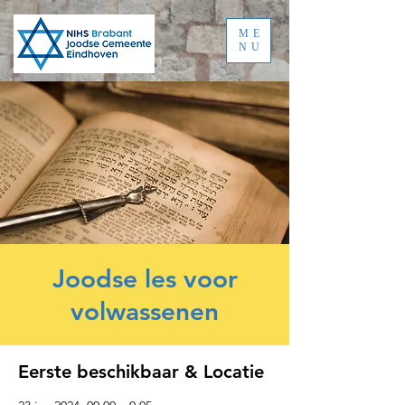
ME
NU
Joodse les voor
volwassenen
Eerste beschikbaar & Locatie