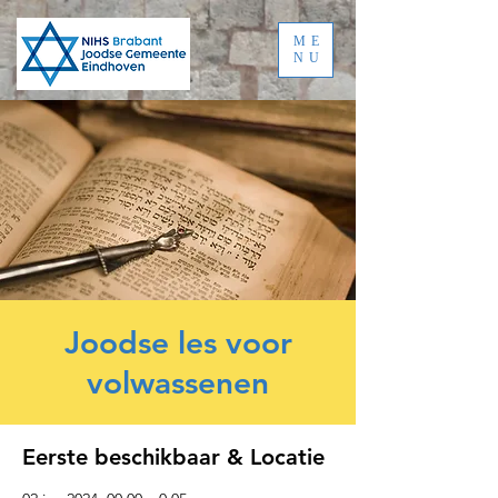
ME
NU
Joodse les voor
volwassenen
Eerste beschikbaar & Locatie