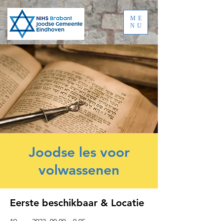
ME
NU
Joodse les voor
volwassenen
Eerste beschikbaar & Locatie