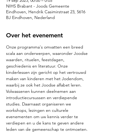
19 sep 2023, 00:00 – 0:05
NIHS Brabant - Joods Gemeente
Eindhoven, Hendrik Casimirstraat 23, 5616
BJ Eindhoven, Nederland
Over het evenement
Onze programma's omvatten een breed 
scala aan onderwerpen, waaronder Joodse 
waarden, rituelen, feestdagen, 
geschiedenis en literatuur. Onze 
kinderlessen zijn gericht op het vertrouwd 
maken van kinderen met het Jodendom, 
waarbij ze ook het Joodse alfabet leren. 
Volwassenen kunnen deelnemen aan 
introductiecursussen en verdiepende 
studies. Daarnaast organiseren we 
workshops, lezingen en culturele 
evenementen om uw kennis verder te 
verdiepen en u de kans te geven andere 
leden van de gemeenschap te ontmoeten.