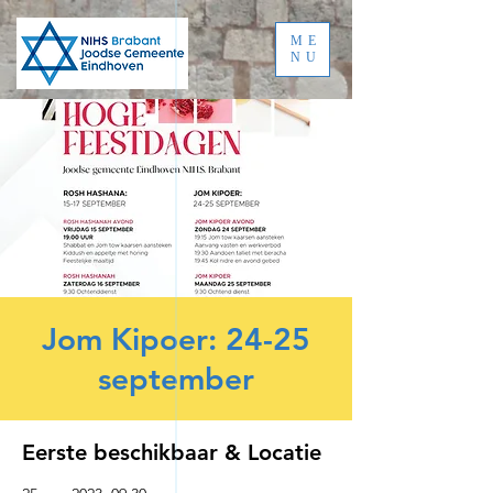
ME
NU
Jom Kipoer: 24-25
september
Eerste beschikbaar & Locatie