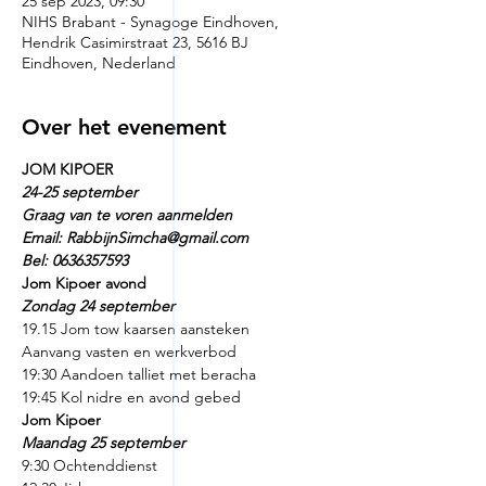
25 sep 2023, 09:30
NIHS Brabant - Synagoge Eindhoven,
Hendrik Casimirstraat 23, 5616 BJ
Eindhoven, Nederland
Over het evenement
JOM KIPOER
24-25 september
Graag van te voren aanmelden
Email: RabbijnSimcha@gmail.com
Bel: 0636357593
Jom Kipoer avond
Zondag 24 september
19.15 Jom tow kaarsen aansteken
Aanvang vasten en werkverbod
19:30 Aandoen talliet met beracha
19:45 Kol nidre en avond gebed
Jom Kipoer
Maandag 25 september
9:30 Ochtenddienst