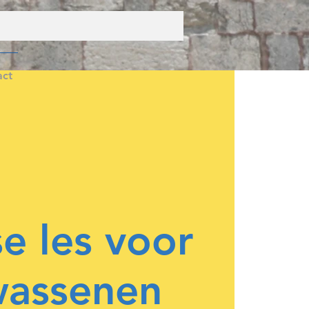
act
e les voor
wassenen