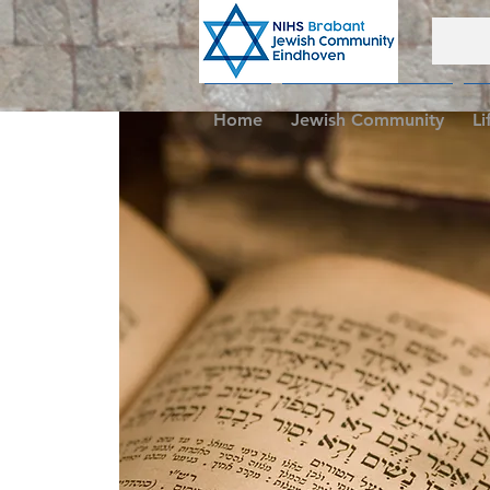
Home
Jewish Community
Li