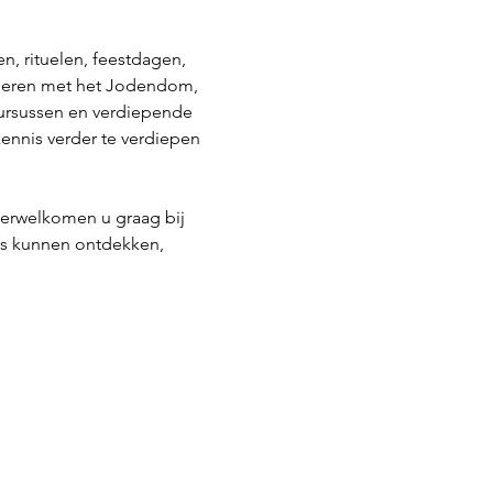
 rituelen, feestdagen, 
inderen met het Jodendom, 
ursussen en verdiepende 
ennis verder te verdiepen 
erwelkomen u graag bij 
s kunnen ontdekken, 