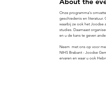
About the ev
Onze programma's omvatten
geschiedenis en literatuur
waarbij ze ook het Joodse 
studies. Daarnaast organis
en u de kans te geven and
Neem 
 met ons op voor me
NIHS Brabant - Joodse Gem
ervaren en waar u ook Hebr