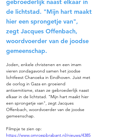
gebroederlijk naast elkaar in
de lichtstad. "Mijn hart maakt
hier een sprongetje van",
zegt Jacques Offenbach,
woordvoerder van de joodse
gemeenschap.
Joden, enkele christenen en een imam 
vieren zondagavond samen het joodse 
lichtfeest Chanoeka in Eindhoven. Juist met 
de oorlog in Gaza en groeiend 
antisemitisme, staan ze gebroederlijk naast 
elkaar in de lichtstad. "Mijn hart maakt hier 
een sprongetje van", zegt Jacques 
Offenbach, woordvoerder van de joodse 
gemeenschap.
Filmpje te zien op: 
https://www.omroepbrabant.nl/nieuws/4385