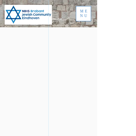
ME
NU