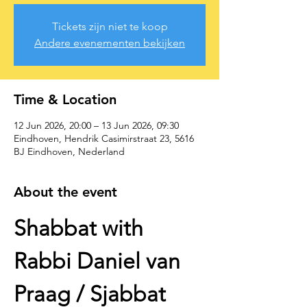
Tickets zijn niet te koop
Andere evenementen bekijken
Time & Location
12 Jun 2026, 20:00 – 13 Jun 2026, 09:30
Eindhoven, Hendrik Casimirstraat 23, 5616
BJ Eindhoven, Nederland
About the event
Shabbat with 
Rabbi Daniel van 
Praag / Sjabbat 