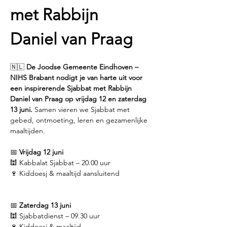
met Rabbijn 
Daniel van Praag
🇳🇱 
De Joodse Gemeente Eindhoven – 
NIHS Brabant nodigt je van harte uit voor 
een inspirerende Sjabbat met Rabbijn 
Daniel van Praag op vrijdag 12 en zaterdag 
13 juni.
 Samen vieren we Sjabbat met 
gebed, ontmoeting, leren en gezamenlijke 
maaltijden.
📅 
Vrijdag 12 juni
🕍 Kabbalat Sjabbat – 20.00 uur
🍷 Kiddoesj & maaltijd aansluitend
📅 
Zaterdag 13 juni
🕍 Sjabbatdienst – 09.30 uur
🍷 Kiddoesj & maaltijd