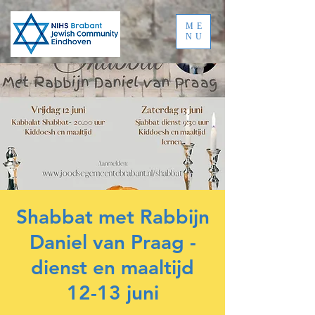
ME
NU
Shabbat met Rabbijn
Daniel van Praag -
dienst en maaltijd
12-13 juni