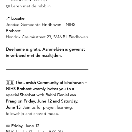
📖 Leren met de rabbijn
📍 
Locatie:
Joodse Gemeente Eindhoven – NIHS 
Brabant
Hendrik Casimirstraat 23, 5616 BJ Eindhoven
Deelname is gratis. Aanmelden is gewenst 
in verband met de maaltijden.
🇬🇧 
The Jewish Community of Eindhoven – 
NIHS Brabant warmly invites you to a 
special Shabbat with Rabbi Daniel van 
Praag on Friday, June 12 and Saturday, 
June 13.
 Join us for prayer, learning, 
fellowship and shared meals.
📅 
Friday, June 12