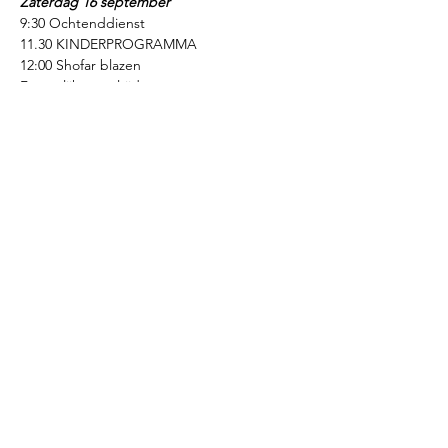
Zaterdag 16 september
9:30 Ochtenddienst
11.30 KINDERPROGRAMMA
12:00 Shofar blazen
Feestelijke maaltijd
Share this event
© 2025 NIHS Brabant | Joodse gemeente
Eindhoven |
privacystatement