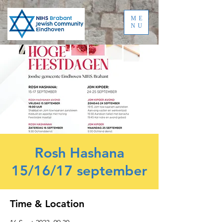
ME
NU
Rosh Hashana
15/16/17 september
Time & Location