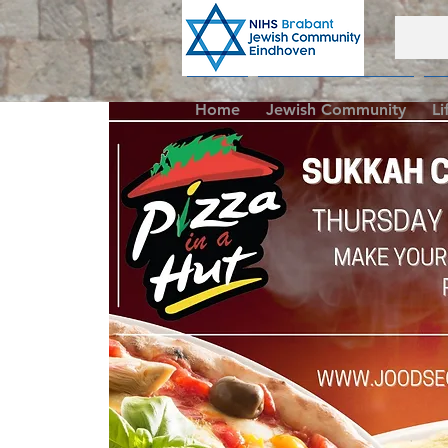
Home
Jewish Community
Li