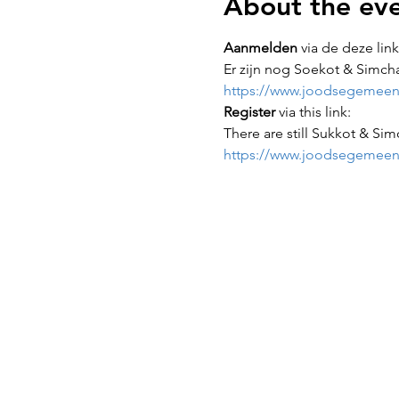
About the ev
Aanmelden
 via de deze link
Er zijn nog Soekot & Simch
https://www.joodsegemeent
Register
 via this link:
There are still Sukkot & Sim
https://www.joodsegemeent