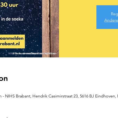
Regi
Andere
on
 NIHS Brabant, Hendrik Casimirstraat 23, 5616 BJ Eindhoven,