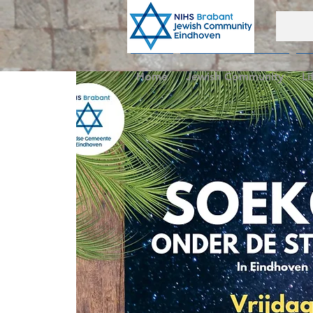
Home
Jewish Community
Li