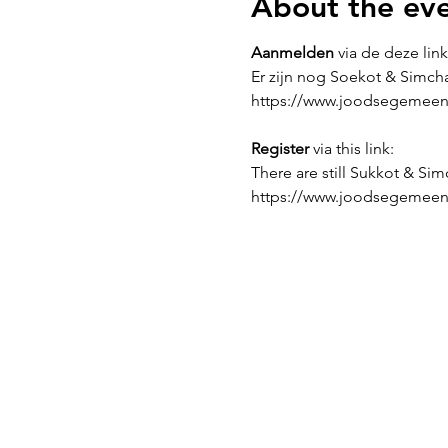
About the ev
Aanmelden
via de deze link
Er zijn nog Soekot & Simch
https://www.joodsegemeent
Register
via this link:
There are still Sukkot & Sim
https://www.joodsegemeent